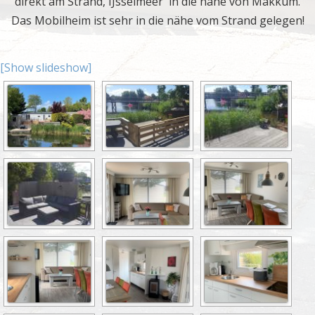
direkt am Strand, IJsselmeer in die nähe von Makkum.
Das Mobilheim ist sehr in die nähe vom Strand gelegen!
[Show slideshow]