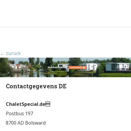
← zurück
Contactgegevens DE
ChaletSpecial.de
Postbus 197
8700 AD Bolsward