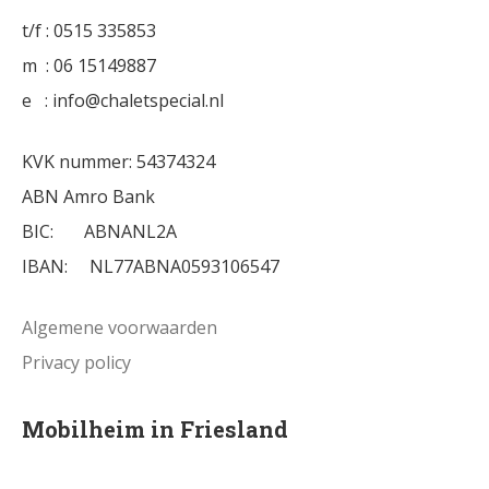
t/f : 0515 335853
m : 06 15149887
e : info@chaletspecial.nl
KVK nummer: 54374324
ABN Amro Bank
BIC: ABNANL2A
IBAN: NL77ABNA0593106547
Algemene voorwaarden
Privacy policy
Mobilheim in Friesland