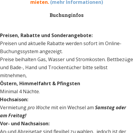
mieten.
(mehr Informationen)
Buchunginfos
Preisen, Rabatte und Sonderangebote:
Preisen und aktuelle Rabatte werden sofort im Online-
Buchungssystem angezeigt.
Preise beihalten Gas, Wasser und Stromkosten.
Bettbezüge
und Bade-, Hand und Trockentücher bitte selbst
mitnehmen,
Östern, Himmelfahrt & Pfingsten
Minimal 4 Nächte.
Hochsaison:
Vermietung
pro Woche
mit ein Wechsel am
Samstag oder
am
Freitag
!
Vor- und Nachsaison:
An-und Abreisetag sind flexibel zu wahlen,
jedoch ist der