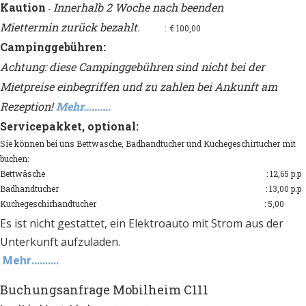
Kaution
Innerhalb 2 Woche nach beenden
-
Miettermin zurück bezahlt.
: € 100,00
Campinggebühren:
Achtung: diese Campinggebühren sind nicht bei der
Mietpreise einbegriffen und zu zahlen bei Ankunft am
Rezeption!
Mehr..........
Servicepakket, optional:
Sie können bei uns Bettwasche, Badhandtucher und Kuchegeschirtucher mit
buchen:
Bettwäsche : 12,65 p.p
Badhandtucher : 13,00 p.p
Kuchegeschirhandtucher : 5,00
Es ist nicht gestattet, ein Elektroauto mit Strom aus der
Unterkunft aufzuladen.
Mehr..........
Buchungsanfrage Mobilheim C111