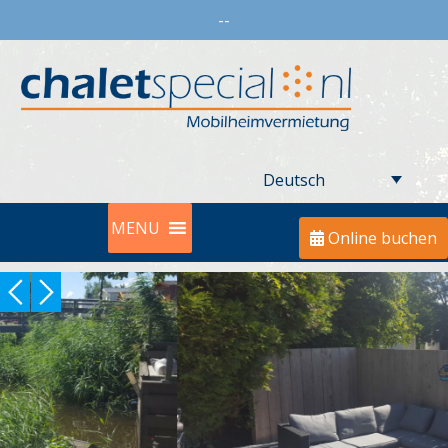
--
Deutsch
MENU
Online buchen