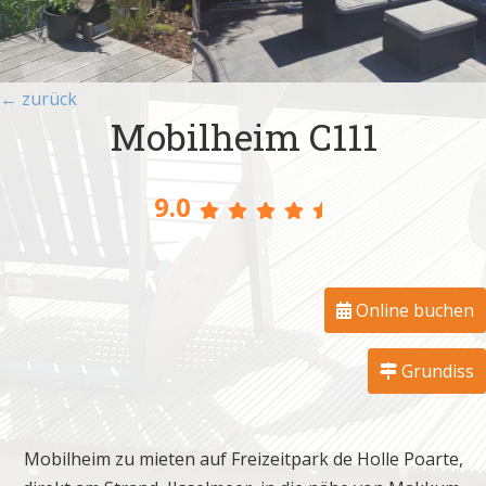
← zurück
Mobilheim C111
9.0
Online buchen
Grundiss
Mobilheim zu mieten auf Freizeitpark de Holle Poarte,