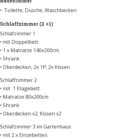
Badezimmer
• Toilette, Dusche, Waschbecken
Schlaffzimmer (2 +1)
Schlafzimmer 1
• mit Doppelbett:
• 1 x Matratze 140x200cm
• Shrank
• Oberdecken, 2x 1P; 2x Kissen
Schlaffzimmer 2
• mit 1 Etagebett
• Matratze 80x200cm
• Shrank
• Oberdecken x2; Kissen x2
Schlafzimmer 3 im Gartenhaus
• mit 2 x Einzebetten.