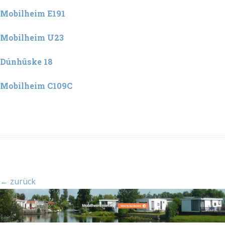
Mobilheim E191
Mobilheim U23
Dúnhûske 18
Mobilheim C109C
← zurück