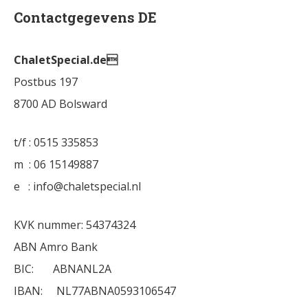
Contactgegevens DE
ChaletSpecial.de
Postbus 197
8700 AD Bolsward
t/f : 0515 335853
m : 06 15149887
e : info@chaletspecial.nl
KVK nummer: 54374324
ABN Amro Bank
BIC: ABNANL2A
IBAN: NL77ABNA0593106547