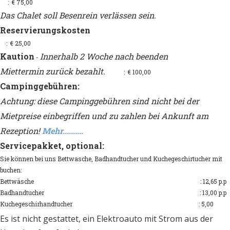
: € 75,00
Das Chalet soll Besenrein verlässen sein.
Reservierungskosten
: € 25,00
Kaution
Innerhalb 2 Woche nach beenden
-
Miettermin zurück bezahlt.
: € 100,00
Campinggebühren:
Achtung: diese Campinggebühren sind nicht bei der
Mietpreise einbegriffen und zu zahlen bei Ankunft am
Rezeption!
Mehr..........
Servicepakket, optional:
Sie können bei uns Bettwasche, Badhandtucher und Kuchegeschirtucher mit
buchen:
Bettwäsche : 12,65 p.p
Badhandtucher : 13,00 p.p
Kuchegeschirhandtucher : 5,00
Es ist nicht gestattet, ein Elektroauto mit Strom aus der