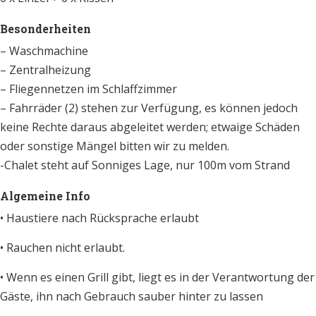
6 x Einzel + 6 x Kissen
Besonderheiten
– Waschmachine
– Zentralheizung
– Fliegennetzen im Schlaffzimmer
–
Fahrräder (2) stehen zur Verfügung, es können jedoch
keine Rechte daraus abgeleitet werden; etwaige Schäden
oder sonstige Mängel bitten wir zu melden.
-Chalet steht auf Sonniges Lage, nur 100m vom Strand
Algemeine Info
• Haustiere nach Rücksprache erlaubt
• Rauchen nicht erlaubt.
• Wenn es einen Grill gibt, liegt es in der Verantwortung der
Gäste, ihn nach Gebrauch sauber hinter zu lassen