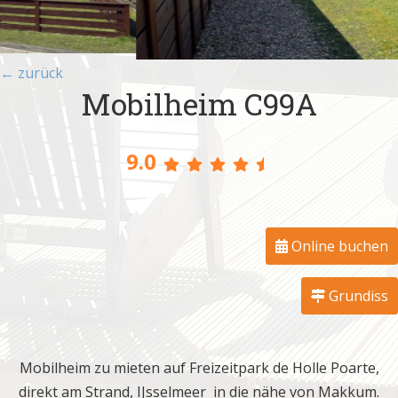
← zurück
Mobilheim C99A
9.0
Online buchen
Grundiss
Mobilheim zu mieten auf Freizeitpark de Holle Poarte,
direkt am Strand, IJsselmeer in die nähe von Makkum.