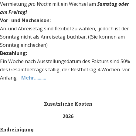
Vermietung
pro Woche
mit ein Wechsel am
Samstag oder
am
Freitag
!
Vor- und Nachsaison:
An-und Abreisetag sind flexibel zu wahlen,
jedoch ist der
Sonntag nicht als Anreisetag buchbar. ((Sie können am
Sonntag einchecken)
Bezahlung:
Ein Woche nach Ausstellungsdatum des Fakturs sind 50%
des Gesamtbetrages fällig, der Restbetrag 4 Wochen vor
Anfang.
Mehr..........
Zusätzliche Kosten
2026
Endreinigung