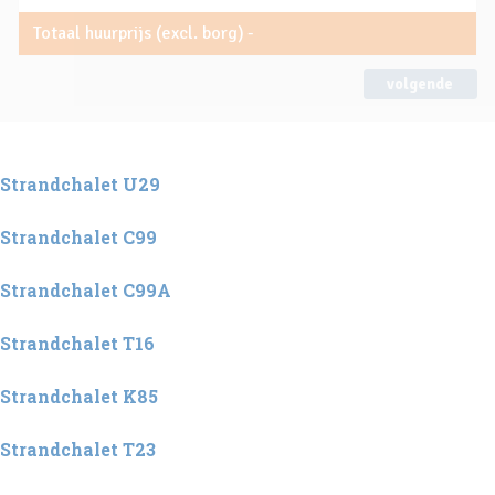
Totaal huurprijs (excl. borg)
-
volgende
Strandchalet U29
Strandchalet C99
Strandchalet C99A
Strandchalet T16
Strandchalet K85
Strandchalet T23