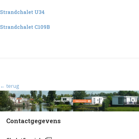
Strandchalet U34
Strandchalet C109B
← terug
Contactgegevens