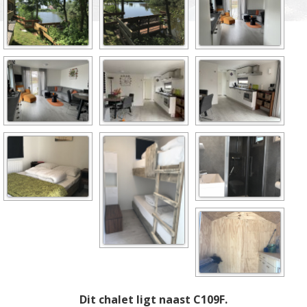
Dit chalet ligt naast C109F.