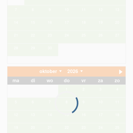
7
8
9
10
11
12
13
14
15
16
17
18
19
20
21
22
23
24
25
26
27
28
29
30
oktober
2026
ma
di
wo
do
vr
za
zo
1
2
3
4
5
6
7
8
9
10
11
12
13
14
15
16
17
18
19
20
21
22
23
24
25