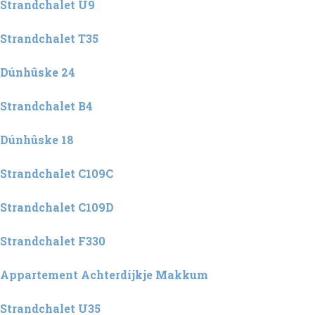
Strandchalet U9
Strandchalet T35
Dúnhûske 24
Strandchalet B4
Dúnhûske 18
Strandchalet C109C
Strandchalet C109D
Strandchalet F330
Appartement Achterdijkje Makkum
Strandchalet U35