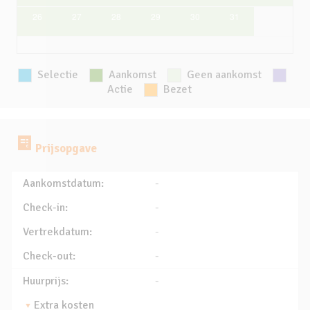
26
27
28
29
30
31
Selectie
Aankomst
Geen aankomst
Actie
Bezet
Prijsopgave
Aankomstdatum:
-
Check-in:
-
Vertrekdatum:
-
Check-out:
-
Huurprijs:
-
Extra kosten