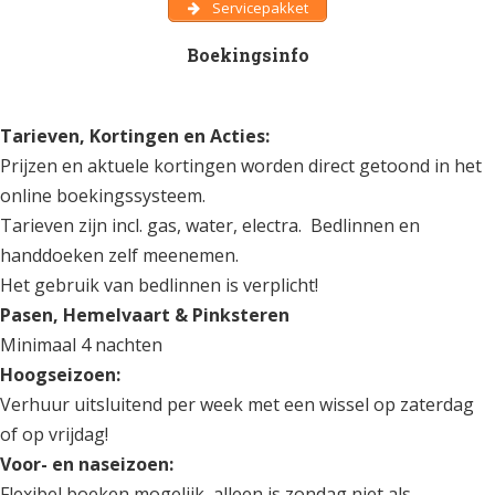
Servicepakket
Boekingsinfo
Tarieven, Kortingen en Acties:
Prijzen en aktuele kortingen worden direct getoond in het
online boekingssysteem.
Tarieven zijn incl. gas, water, electra. Bedlinnen en
handdoeken zelf meenemen.
Het gebruik van bedlinnen is verplicht!
Pasen, Hemelvaart & Pinksteren
Minimaal 4 nachten
Hoogseizoen:
Verhuur uitsluitend per week met een wissel op zaterdag
of op vrijdag!
Voor- en naseizoen:
Flexibel boeken mogelijk, alleen is zondag niet als