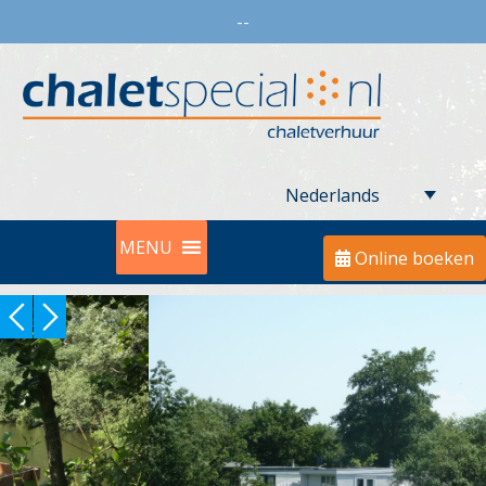
--
Nederlands
MENU
Online boeken