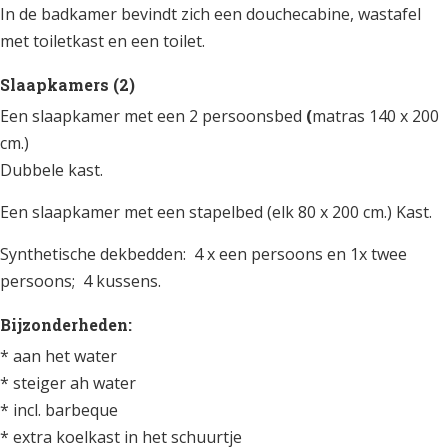
In de badkamer bevindt zich een douchecabine, wastafel
met toiletkast en een toilet.
Slaapkamers (2)
Een slaapkamer met een 2 persoonsbed
(
matras 140 x 200
cm.)
Dubbele kast.
Een slaapkamer met een stapelbed (elk 80 x 200 cm.) Kast.
Synthetische dekbedden: 4 x een persoons en 1x twee
persoons; 4 kussens.
Bijzonderheden:
* aan het water
* steiger ah water
* incl. barbeque
* extra koelkast in het schuurtje