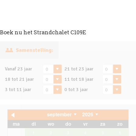
Boek nu het Strandchalet C109E
Samenstelling:
Vanaf 23 jaar
21 tot 23 jaar
18 tot 21 jaar
11 tot 18 jaar
3 tot 11 jaar
0 tot 3 jaar
september
2026
ma
di
wo
do
vr
za
zo
1
2
3
4
5
6