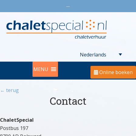
--
Nederlands
MENU
Online boeken
← terug
Contact
ChaletSpecial
Postbus 197