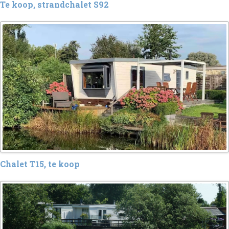
Te koop, strandchalet S92
Chalet T15, te koop