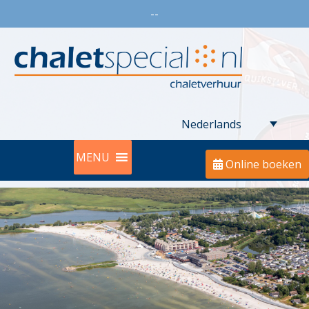
--
Nederlands
MENU
Online boeken