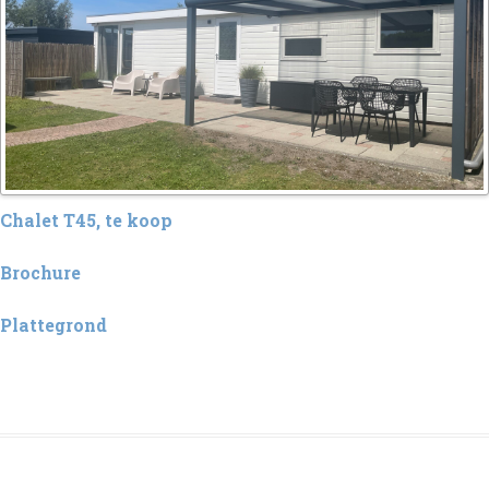
Chalet T45, te koop
Brochure
Plattegrond