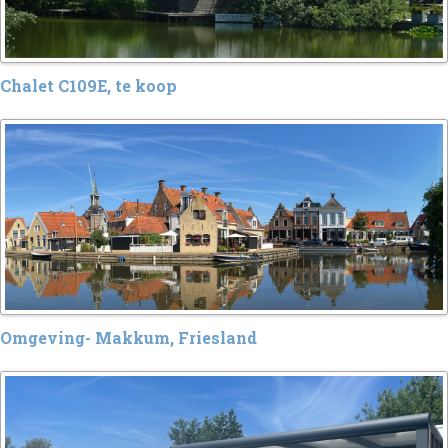
Chalet C109E, te koop
Omgeving- Makkum, Friesland