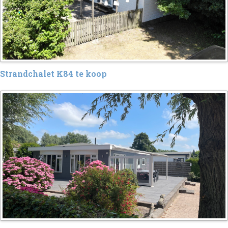
Strandchalet K84 te koop