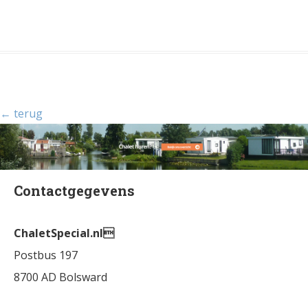
← terug
Contactgegevens
ChaletSpecial.nl
Postbus 197
8700 AD Bolsward