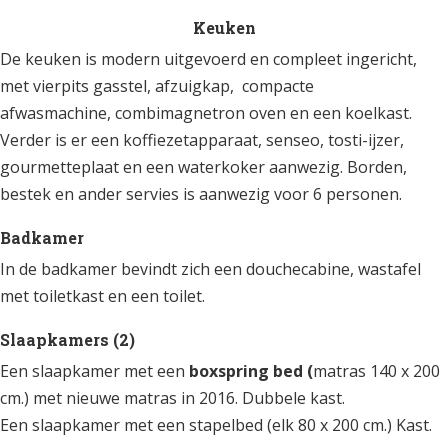
Keuken
De keuken is modern uitgevoerd en compleet ingericht,
met vierpits gasstel, afzuigkap, compacte
afwasmachine, combimagnetron oven en een koelkast.
Verder is er een koffiezetapparaat, senseo, tosti-ijzer,
gourmetteplaat en een waterkoker aanwezig. Borden,
bestek en ander servies is aanwezig voor 6 personen.
Badkamer
In de badkamer bevindt zich een douchecabine, wastafel
met toiletkast en een toilet.
Slaapkamers (2)
Een slaapkamer met een
boxspring bed (
matras 140 x 200
cm.) met nieuwe matras in 2016. Dubbele kast.
Een slaapkamer met een stapelbed (elk 80 x 200 cm.) Kast.