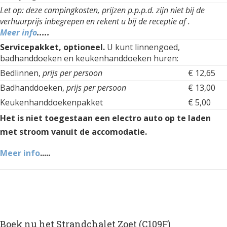
Let op: deze campingkosten, prijzen p.p.p.d. zijn niet bij de
verhuurprijs inbegrepen en rekent u bij de receptie af .
Meer info
.....
Servicepakket, optioneel.
U kunt linnengoed,
badhanddoeken en keukenhanddoeken huren:
Bedlinnen,
prijs per persoon
€ 12,65
Badhanddoeken,
prijs per persoon
€ 13,00
Keukenhanddoekenpakket
€ 5,00
Het is niet toegestaan een electro auto op te laden
met stroom vanuit de accomodatie.
Meer info
.....
Boek nu het Strandchalet Zoet (C109F)