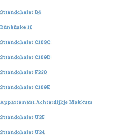
Strandchalet B4
Dúnhûske 18
Strandchalet C109C
Strandchalet C109D
Strandchalet F330
Strandchalet C109E
Appartement Achterdijkje Makkum
Strandchalet U35
Strandchalet U34