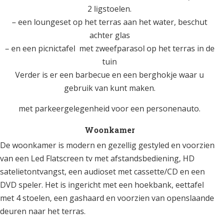
2 ligstoelen.
– een loungeset op het terras aan het water, beschut
achter glas
– en een picnictafel met zweefparasol op het terras in de
tuin
Verder is er een barbecue en een berghokje waar u
gebruik van kunt maken.
met parkeergelegenheid voor een personenauto.
Woonkamer
De woonkamer is modern en gezellig gestyled en voorzien
van een Led Flatscreen tv met afstandsbediening, HD
satelietontvangst, een audioset met cassette/CD en een
DVD speler. Het is ingericht met een hoekbank, eettafel
met 4 stoelen, een gashaard en voorzien van openslaande
deuren naar het terras.