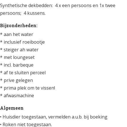
Synthetische dekbedden: 4 x een persoons en 1x twee
persoons; 4 kussens.
Bijzonderheden:
* aan het water
* inclusief roeibootje
* steiger ah water
* met loungeset
* incl. barbeque
* af te sluiten perceel
* prive gelegen
* prima plek om te vissen!
* afwasmachine
Algemeen
• Huisdier toegestaan, vermelden a.u.b. bij boeking
• Roken niet toegestaan.