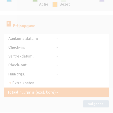
Actie
Bezet
Prijsopgave
Aankomstdatum:
-
Check-in:
-
Vertrekdatum:
-
Check-out:
-
Huurprijs:
-
Extra kosten
Totaal huurprijs (excl. borg)
-
volgende