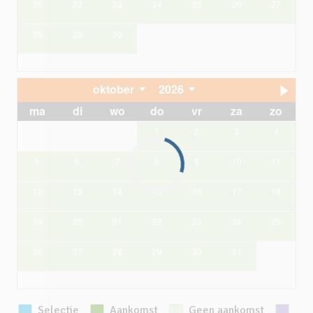
21
22
23
24
25
26
27
28
29
30
oktober
2026
ma
di
wo
do
vr
za
zo
1
2
3
4
5
6
7
8
9
10
11
12
13
14
15
16
17
18
19
20
21
22
23
24
25
26
27
28
29
30
31
Selectie
Aankomst
Geen aankomst