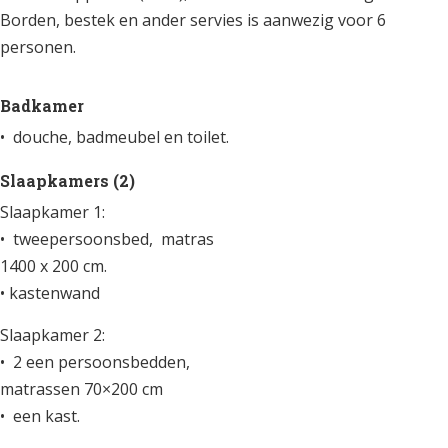
Borden, bestek en ander servies is aanwezig voor 6
personen.
Badkamer
• douche, badmeubel en toilet.
Slaapkamers (2)
Slaapkamer 1:
• tweepersoonsbed, matras
1400 x 200 cm.
• kastenwand
Slaapkamer 2:
• 2 een persoonsbedden,
matrassen 70×200 cm
• een kast.