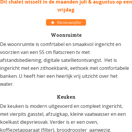
Dit chalet wisselt in de maanden juli & augustus op een
vrijdag
Revieuwcijfer
Woonruimte
De woonruimte is comfrtabel en smaakvol ingericht en
voorzien van een 55 cm flatscreen tv met
afstandsbediening, digitale satellietontvangst. Het is
ingericht met een zithoekbank, eethoek met comfortabele
banken. U heeft hier een heerlijk vrij uitzicht over het
water.
Keuken
De keuken is modern uitgevoerd en compleet ingericht,
met vierpits gasstel, afzuigkap, kleine vaatwasser en een
koelkast diepvriesvak. Verder is er een oven,
koffiezetapparaat (filter), broodrooster aanwezig.