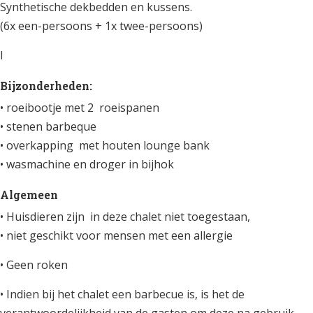
Synthetische dekbedden en kussens.
(6x een-persoons + 1x twee-persoons)
I
Bijzonderheden:
• roeibootje met 2 roeispanen
• stenen barbeque
• overkapping met houten lounge bank
• wasmachine en droger in bijhok
Algemeen
• Huisdieren zijn in deze chalet niet toegestaan,
• niet geschikt voor mensen met een allergie
• Geen roken
• Indien bij het chalet een barbecue is, is het de
verantwoordelijkheid van de gasten om deze na gebruik