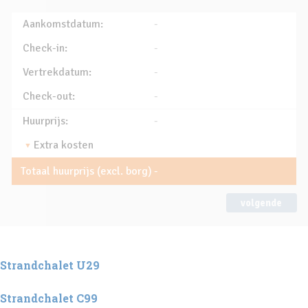
Aankomstdatum:
-
Check-in:
-
Vertrekdatum:
-
Check-out:
-
Huurprijs:
-
Extra kosten
Totaal huurprijs (excl. borg)
-
volgende
Strandchalet U29
Strandchalet C99