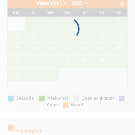
september
2026
ma
di
wo
do
vr
za
zo
1
2
3
4
5
6
7
8
9
10
11
12
13
14
15
16
17
18
19
20
21
22
23
24
25
26
27
28
29
30
Selectie
Aankomst
Geen aankomst
Actie
Bezet
Prijsopgave