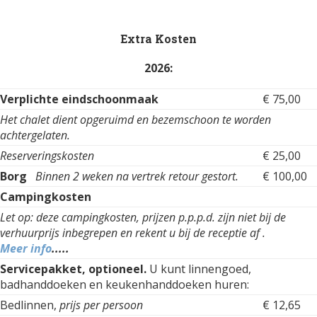
Extra Kosten
2026:
Verplichte eindschoonmaak
€ 75,00
Het chalet dient opgeruimd en bezemschoon te worden
achtergelaten.
Reserveringskosten
€ 25,00
Borg
Binnen 2 weken na vertrek retour gestort.
€ 100,00
Campingkosten
Let op: deze campingkosten, prijzen p.p.p.d. zijn niet bij de
verhuurprijs inbegrepen en rekent u bij de receptie af .
Meer info
.....
Servicepakket, optioneel.
U kunt linnengoed,
badhanddoeken en keukenhanddoeken huren:
Bedlinnen,
prijs per persoon
€ 12,65