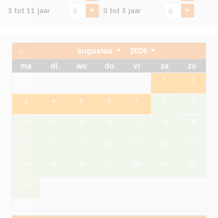
3 tot 11 jaar
0 tot 3 jaar
augustus
2026
ma
di
wo
do
vr
za
zo
1
2
3
4
5
6
7
8
9
10
11
12
13
14
15
16
17
18
19
20
21
22
23
24
25
26
27
28
29
30
31