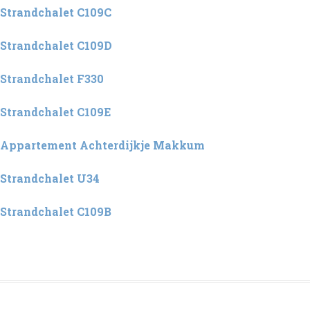
Strandchalet C109C
Strandchalet C109D
Strandchalet F330
Strandchalet C109E
Appartement Achterdijkje Makkum
Strandchalet U34
Strandchalet C109B